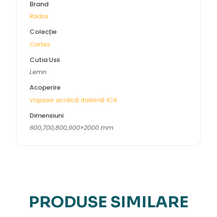
Brand
Rodos
Colecție
Cortes
Cutia Usii
Lemn
Acoperire
Vopsea acrilică italiană ICA
Dimensiuni
600,700,800,900×2000 mm
PRODUSE SIMILARE