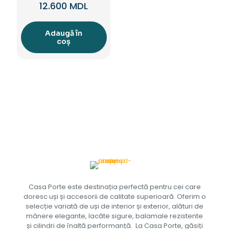
12.600
MDL
Adaugă în
coș
Casa Porte este destinația perfectă pentru cei care
doresc uși și accesorii de calitate superioară. Oferim o
selecție variată de uși de interior și exterior, alături de
mânere elegante, lacăte sigure, balamale rezistente
și cilindri de înaltă performanță. La Casa Porte, găsiți