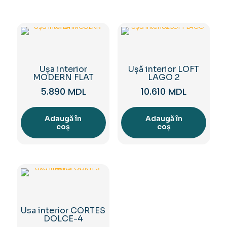
Ușa interior
Ușă interior LOFT
MODERN FLAT
LAGO 2
5.890
MDL
10.610
MDL
Adaugă în
Adaugă în
coș
coș
Usa interior CORTES
DOLCE-4