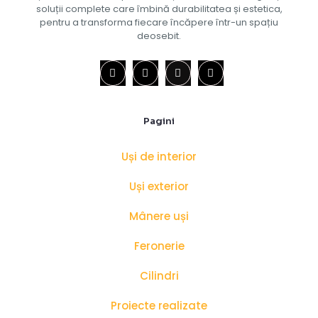
soluții complete care îmbină durabilitatea și estetica,
pentru a transforma fiecare încăpere într-un spațiu
deosebit.
Pagini
Uși de interior
Uși exterior
Mânere uși
Feronerie
Cilindri
Proiecte realizate