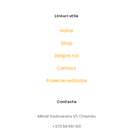
Linkuri utile
Home
Shop
Despre noi
Contact
Proiecte realizate
Contacte
Mihail Sadoveanu 1/1, Chișinău
+373 68 551 100