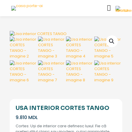
USA INTERIOR CORTES TANGO
9.810
MDL
Cortes: Uși de interior care definesc luxul. Fie că
preferi stilul clasic sau modern, culori minimaliste