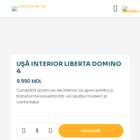
UȘĂ INTERIOR LIBERTA DOMINO
4
9.990
MDL
Cumpără acum uși de interior cu șpon pentru a
transforma locuința într-un spațiu modern și
confortabil.
Cantitate
ADAUGĂ
Ușă
interior