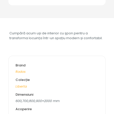
LIBERTA
DOMINO
4
Cumpără acum uși de interior cu șpon pentru a
transforma locuința într-un spațiu modern și confortabil.
Brand
Rodos
Colecție
Liberta
Dimensiuni
600,700,800,900×2000 mm
Acoperire