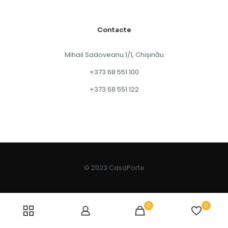
Contacte
Mihail Sadoveanu 1/1, Chișinău
+373 68 551 100
+373 68 551 122
© 2023 CasaPorte
0
0