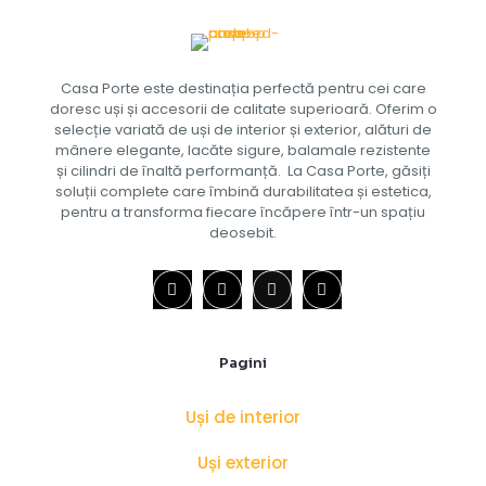
Casa Porte este destinația perfectă pentru cei care
doresc uși și accesorii de calitate superioară. Oferim o
selecție variată de uși de interior și exterior, alături de
mânere elegante, lacăte sigure, balamale rezistente
și cilindri de înaltă performanță. La Casa Porte, găsiți
soluții complete care îmbină durabilitatea și estetica,
pentru a transforma fiecare încăpere într-un spațiu
deosebit.
Pagini
Uși de interior
Uși exterior