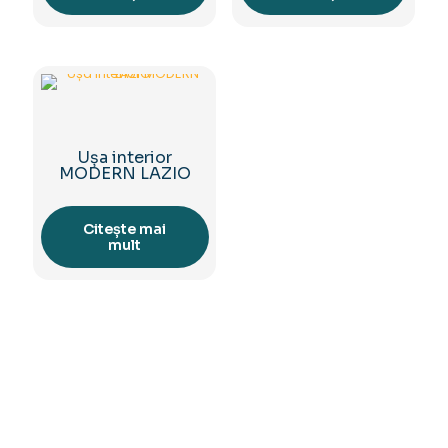
Ușa interior
MODERN LAZIO
Citește mai
mult