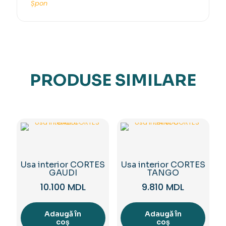
Șpon
PRODUSE SIMILARE
Usa interior CORTES
Usa interior CORTES
GAUDI
TANGO
10.100
MDL
9.810
MDL
Adaugă în
Adaugă în
coș
coș