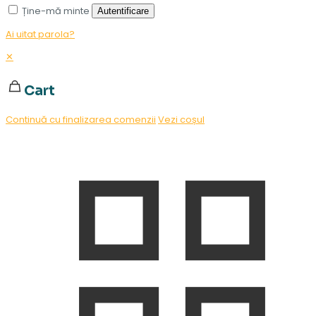
Ține-mă minte
Autentificare
Ai uitat parola?
✕
Cart
Continuă cu finalizarea comenzii
Vezi coșul