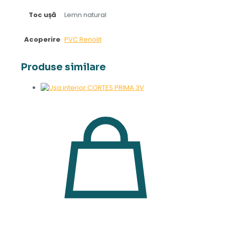
Toc ușă
Lemn natural
Acoperire
PVC Renolit
Produse similare