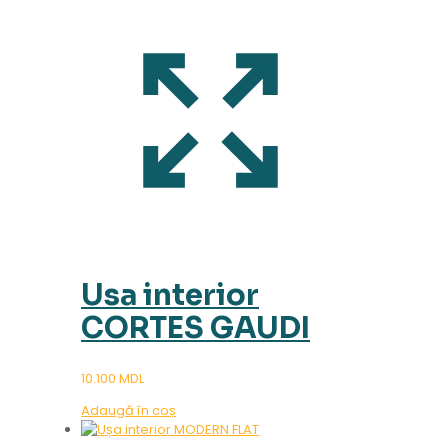
Usa interior
CORTES GAUDI
10.100
MDL
Adaugă în coș