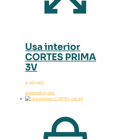
Usa interior
CORTES PRIMA
3V
9.360
MDL
Adaugă în coș