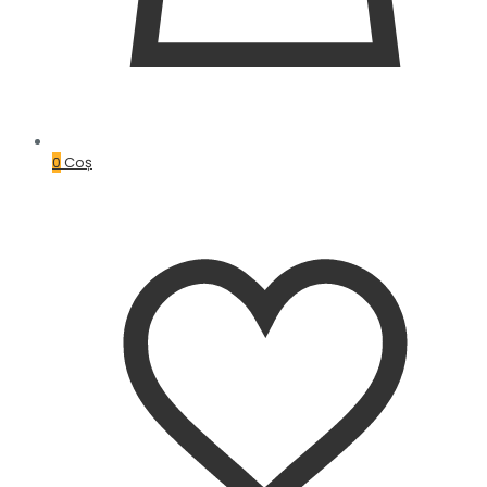
0
Coș