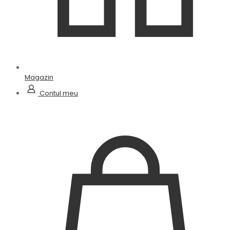
Magazin
Contul meu