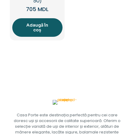
50)
705
MDL
Adaugă în
coș
Casa Porte este destinația perfectă pentru cei care
doresc uși și accesorii de calitate superioară. Oferim o
selecție variată de uși de interior și exterior, alături de
mânere elegante, lacăte sigure, balamale rezistente