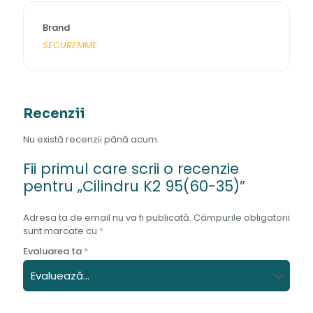
Brand
SECUREMME
Recenzii
Nu există recenzii până acum.
Fii primul care scrii o recenzie
pentru „Cilindru K2 95(60-35)”
Adresa ta de email nu va fi publicată.
Câmpurile obligatorii
sunt marcate cu
*
Evaluarea ta
*