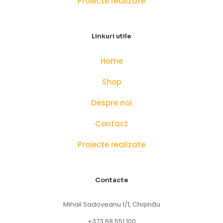
Proiecte realizate
Linkuri utile
Home
Shop
Despre noi
Contact
Proiecte realizate
Contacte
Mihail Sadoveanu 1/1, Chișinău
+373 68 551 100