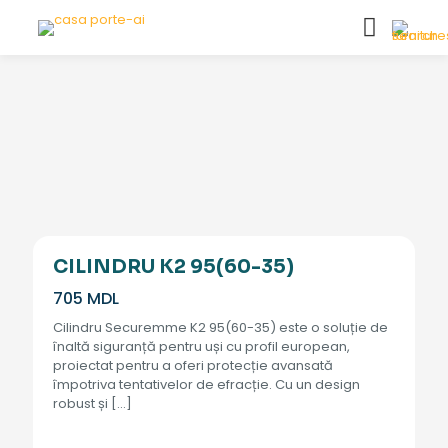
CILINDRU K2 95(60-35)
705
MDL
Cilindru Securemme K2 95(60-35) este o soluție de
înaltă siguranță pentru uși cu profil european,
proiectat pentru a oferi protecție avansată
împotriva tentativelor de efracție. Cu un design
robust și
[…]