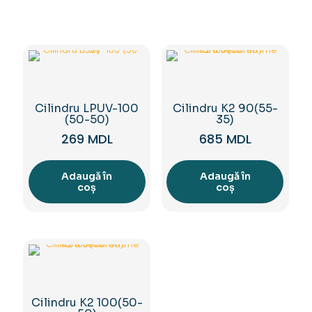
Cilindru LPUV-100
Cilindru K2 90(55-
(50-50)
35)
269
MDL
685
MDL
Adaugă în
Adaugă în
coș
coș
Cilindru K2 100(50-