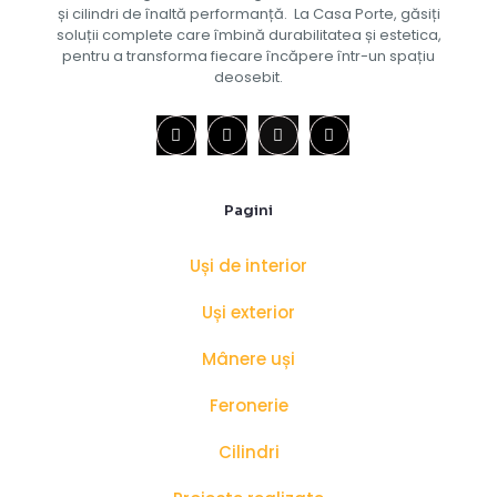
și cilindri de înaltă performanță. La Casa Porte, găsiți
soluții complete care îmbină durabilitatea și estetica,
pentru a transforma fiecare încăpere într-un spațiu
deosebit.
Pagini
Uși de interior
Uși exterior
Mânere uși
Feronerie
Cilindri