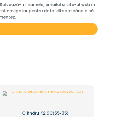
Salvează-mi numele, emailul și site-ul web în
st navigator pentru data viitoare când o să
mentez.
Cilindru K2 90(55-35)