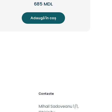
685
MDL
Adaugă în coș
Contacte
Mihail Sadoveanu 1/1,