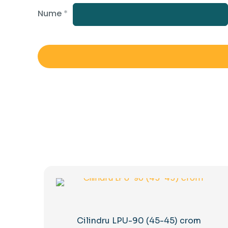
Nume
*
Cilindru LPU-90 (45-45) crom