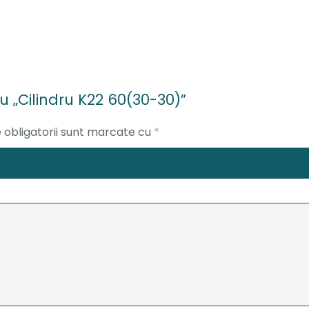
ru „Cilindru K22 60(30-30)”
 obligatorii sunt marcate cu
*