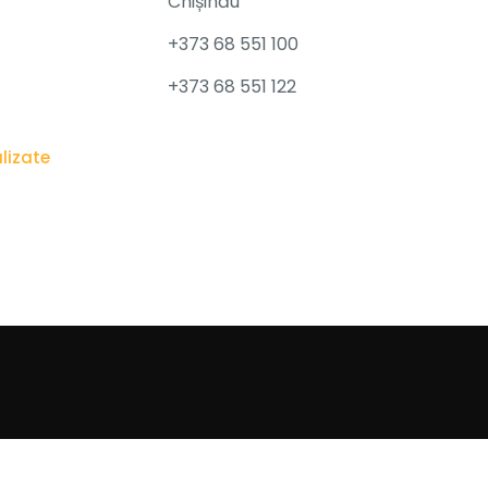
Chișinău
+373 68 551 100
+373 68 551 122
alizate