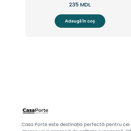
235
MDL
Adaugă în coș
Casa Porte este destinația perfectă pentru cei