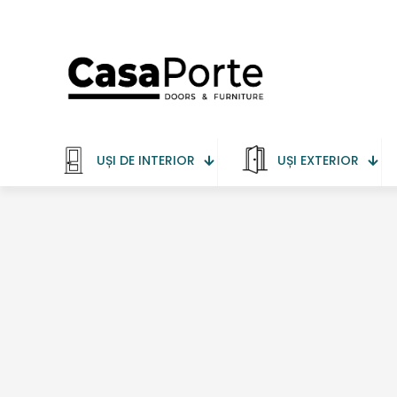
UȘI DE INTERIOR
UȘI EXTERIOR