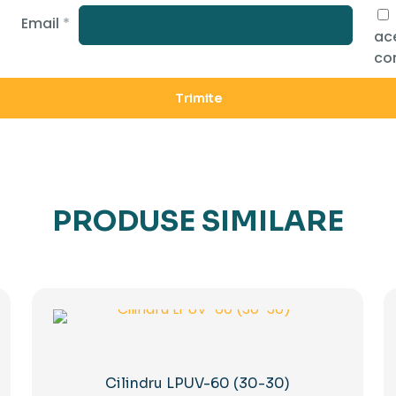
Email
*
ace
co
PRODUSE SIMILARE
Cilindru LPUV-60 (30-30)