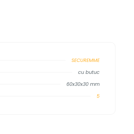
SECUREMME
cu butuc
60x30x30 mm
5