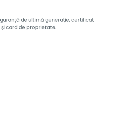
uranță de ultimă generație, certificat
și card de proprietate.