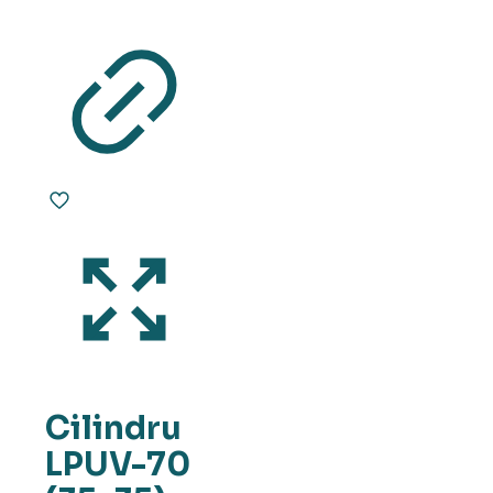
Cilindru
LPUV-70