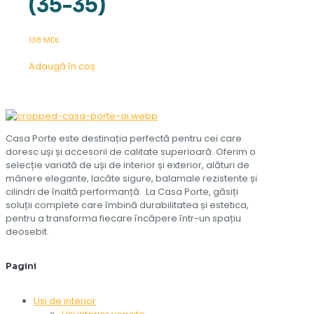
(35-35)
138
MDL
Adaugă în coș
Casa Porte este destinația perfectă pentru cei care
doresc uși și accesorii de calitate superioară. Oferim o
selecție variată de uși de interior și exterior, alături de
mânere elegante, lacăte sigure, balamale rezistente și
cilindri de înaltă performanță. La Casa Porte, găsiți
soluții complete care îmbină durabilitatea și estetica,
pentru a transforma fiecare încăpere într-un spațiu
deosebit.
Pagini
Uși de interior