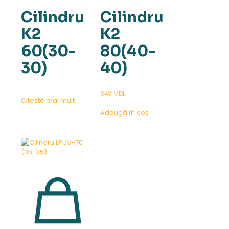
Cilindru
Cilindru
K2
K2
60(30-
80(40-
30)
40)
640
MDL
Citește mai mult
Adaugă în coș