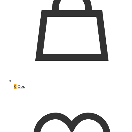
0
Coș