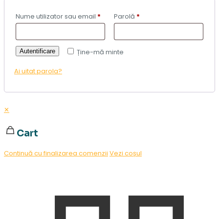
Nume utilizator sau email
*
Parolă
*
Autentificare
Ține-mă minte
Ai uitat parola?
✕
Cart
Continuă cu finalizarea comenzii
Vezi coșul