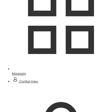
Magazin
Contul meu