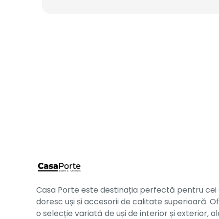
Casa Porte este destinația perfectă pentru cei
doresc uși și accesorii de calitate superioară. O
o selecție variată de uși de interior și exterior, al