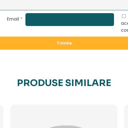
Email
*
ace
co
PRODUSE SIMILARE