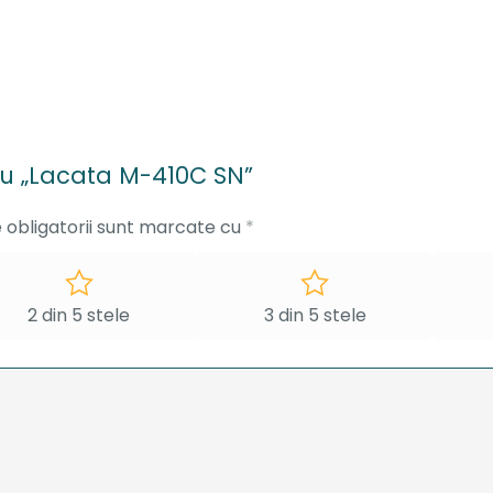
ntru „Lacata M-410C SN”
 obligatorii sunt marcate cu
*
2 din 5 stele
3 din 5 stele