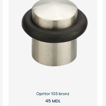
Opritor 105 bronz
45
MDL