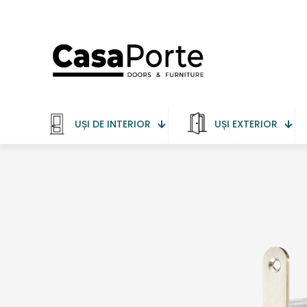
UȘI DE INTERIOR
UȘI EXTERIOR