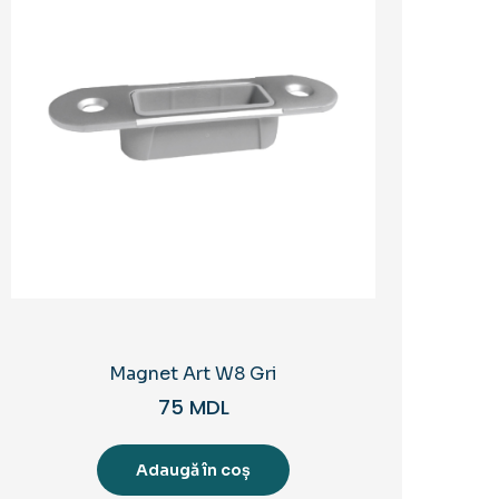
Magnet Art W8 Gri
75
MDL
Adaugă în coș