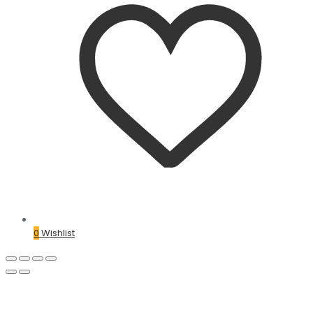
0
Wishlist