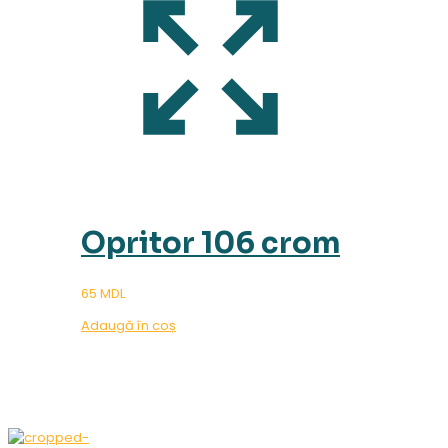
Opritor 106 crom
65
MDL
Adaugă în coș