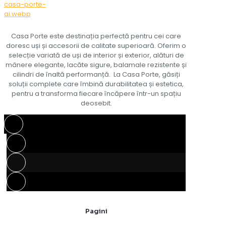
Casa Porte este destinația perfectă pentru cei care
doresc uși și accesorii de calitate superioară. Oferim o
selecție variată de uși de interior și exterior, alături de
mânere elegante, lacăte sigure, balamale rezistente și
cilindri de înaltă performanță. La Casa Porte, găsiți
soluții complete care îmbină durabilitatea și estetica,
pentru a transforma fiecare încăpere într-un spațiu
deosebit.
Pagini