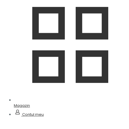
Magazin
Contul meu