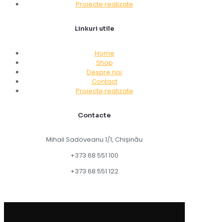
Proiecte realizate
Linkuri utile
Home
Shop
Despre noi
Contact
Proiecte realizate
Contacte
Mihail Sadoveanu 1/1, Chișinău
+373 68 551 100
+373 68 551 122