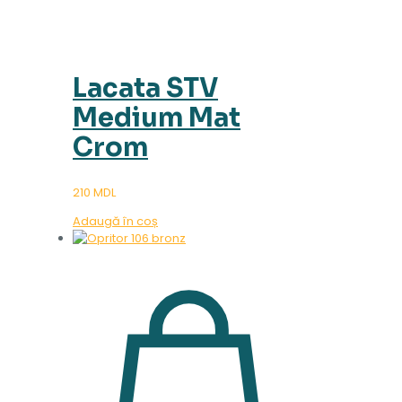
Lacata STV
Medium Mat
Crom
210
MDL
Adaugă în coș