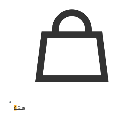
0
Coș