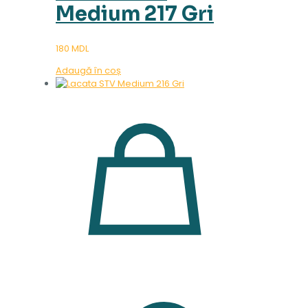
Medium 217 Gri
180
MDL
Adaugă în coș