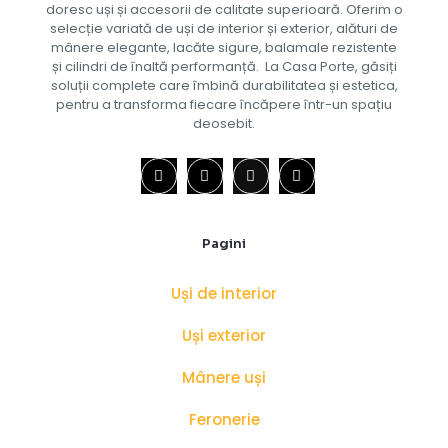
doresc uși și accesorii de calitate superioară. Oferim o
selecție variată de uși de interior și exterior, alături de
mânere elegante, lacăte sigure, balamale rezistente
și cilindri de înaltă performanță. La Casa Porte, găsiți
soluții complete care îmbină durabilitatea și estetica,
pentru a transforma fiecare încăpere într-un spațiu
deosebit.
Pagini
Uși de interior
Uși exterior
Mânere uși
Feronerie