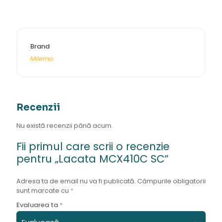
Brand
Milemo
Recenzii
Nu există recenzii până acum.
Fii primul care scrii o recenzie
pentru „Lacata MCX410C SC”
Adresa ta de email nu va fi publicată.
Câmpurile obligatorii
sunt marcate cu
*
Evaluarea ta
*