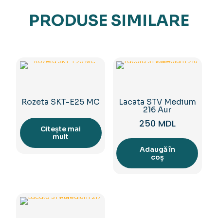
PRODUSE SIMILARE
Rozeta SKT-E25 MC
Lacata STV Medium
216 Aur
250
MDL
Citește mai
mult
Adaugă în
coș