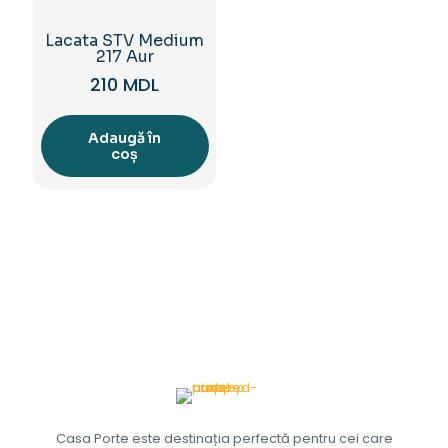
Lacata STV Medium
217 Aur
210
MDL
Adaugă în
coș
Casa Porte este destinația perfectă pentru cei care