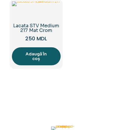
Lacata STV Medium
217 Mat Crom
250
MDL
Adaugă în
coș