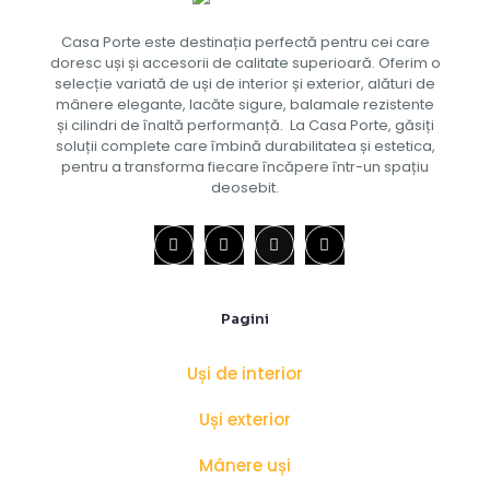
Casa Porte este destinația perfectă pentru cei care
doresc uși și accesorii de calitate superioară. Oferim o
selecție variată de uși de interior și exterior, alături de
mânere elegante, lacăte sigure, balamale rezistente
și cilindri de înaltă performanță. La Casa Porte, găsiți
soluții complete care îmbină durabilitatea și estetica,
pentru a transforma fiecare încăpere într-un spațiu
deosebit.
Pagini
Uși de interior
Uși exterior
Mânere uși