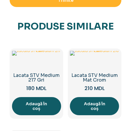
PRODUSE SIMILARE
Lacata STV Medium
Lacata STV Medium
217 Gri
Mat Crom
180
MDL
210
MDL
Adaugă în
Adaugă în
coș
coș