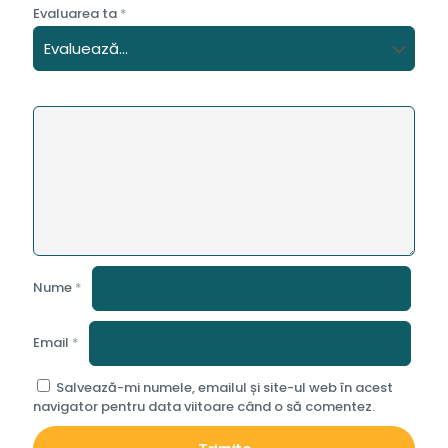
Evaluarea ta
*
Nume
*
Email
*
Salvează-mi numele, emailul și site-ul web în acest
navigator pentru data viitoare când o să comentez.