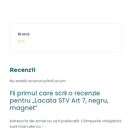
Brand
STV
Recenzii
Nu există recenzii până acum.
Fii primul care scrii o recenzie
pentru „Lacata STV Art 7, negru,
magnet”
Adresa ta de email nu va fi publicată.
Câmpurile obligatorii
sunt marcate cu
*