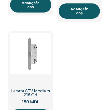
Adaugă în
coș
Adaugă în
coș
Lacata STV Medium
216 Gri
180
MDL