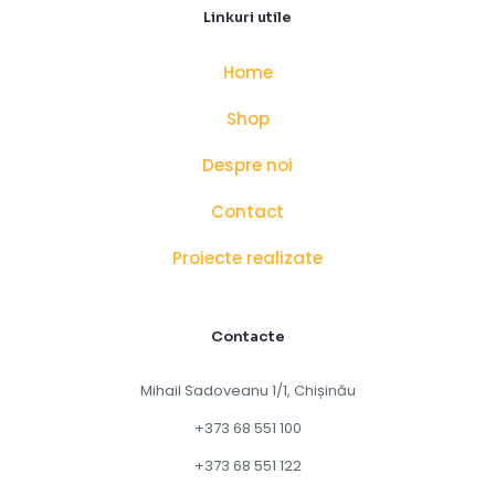
Linkuri utile
Home
Shop
Despre noi
Contact
Proiecte realizate
Contacte
Mihail Sadoveanu 1/1, Chișinău
+373 68 551 100
+373 68 551 122