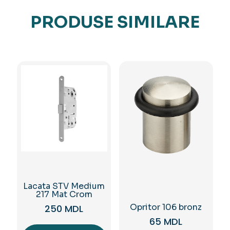
PRODUSE SIMILARE
Lacata STV Medium
217 Mat Crom
Opritor 106 bronz
250
MDL
65
MDL