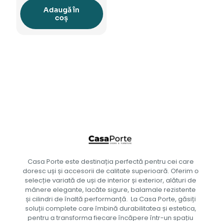
Adaugă în
coș
Casa Porte este destinația perfectă pentru cei care
doresc uși și accesorii de calitate superioară. Oferim o
selecție variată de uși de interior și exterior, alături de
mânere elegante, lacăte sigure, balamale rezistente
și cilindri de înaltă performanță. La Casa Porte, găsiți
soluții complete care îmbină durabilitatea și estetica,
pentru a transforma fiecare încăpere într-un spațiu