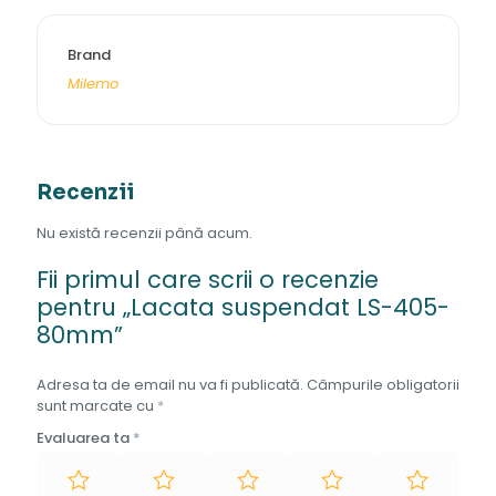
Brand
Milemo
Recenzii
Nu există recenzii până acum.
Fii primul care scrii o recenzie
pentru „Lacata suspendat LS-405-
80mm”
Adresa ta de email nu va fi publicată.
Câmpurile obligatorii
sunt marcate cu
*
Evaluarea ta
*