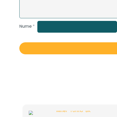
Nume
*