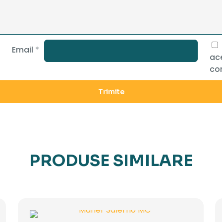
Email
*
ace
co
PRODUSE SIMILARE