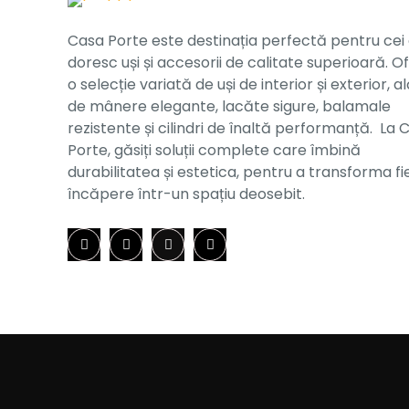
Casa Porte este destinația perfectă pentru cei
doresc uși și accesorii de calitate superioară. O
o selecție variată de uși de interior și exterior, al
de mânere elegante, lacăte sigure, balamale
rezistente și cilindri de înaltă performanță. La 
Porte, găsiți soluții complete care îmbină
durabilitatea și estetica, pentru a transforma f
încăpere într-un spațiu deosebit.