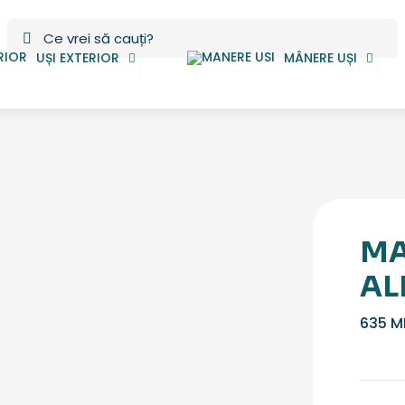
UȘI EXTERIOR
MÂNERE UȘI
MA
AL
635
M