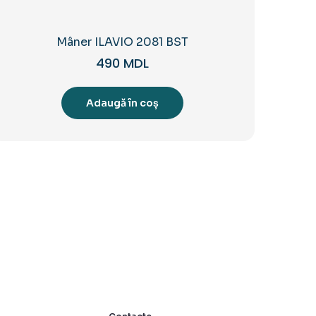
Mâner ILAVIO 2081 BST
490
MDL
Adaugă în coș