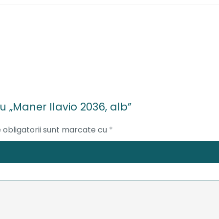
ru „Maner Ilavio 2036, alb”
 obligatorii sunt marcate cu
*