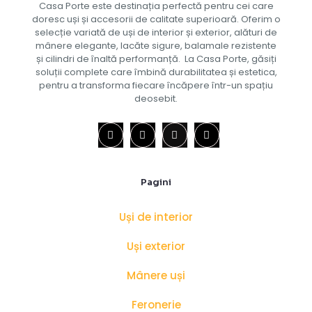
Casa Porte este destinația perfectă pentru cei care
doresc uși și accesorii de calitate superioară. Oferim o
selecție variată de uși de interior și exterior, alături de
mânere elegante, lacăte sigure, balamale rezistente
și cilindri de înaltă performanță. La Casa Porte, găsiți
soluții complete care îmbină durabilitatea și estetica,
pentru a transforma fiecare încăpere într-un spațiu
deosebit.
Pagini
Uși de interior
Uși exterior
Mânere uși
Feronerie