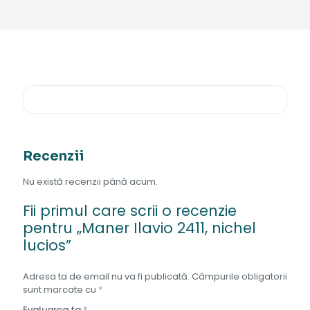
Recenzii
Nu există recenzii până acum.
Fii primul care scrii o recenzie
pentru „Maner Ilavio 2411, nichel
lucios”
Adresa ta de email nu va fi publicată.
Câmpurile obligatorii
sunt marcate cu
*
Evaluarea ta
*