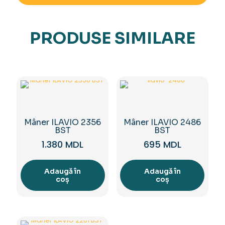
PRODUSE SIMILARE
Mâner ILAVIO 2356
Mâner ILAVIO 2486
BST
BST
1.380
MDL
695
MDL
Adaugă în
Adaugă în
coș
coș