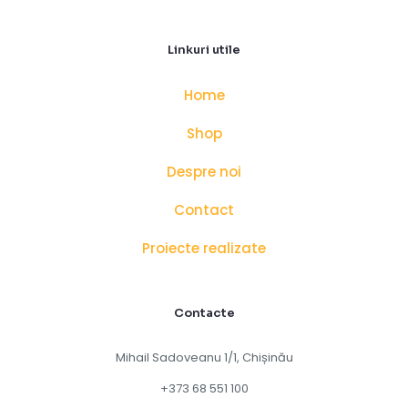
Linkuri utile
Home
Shop
Despre noi
Contact
Proiecte realizate
Contacte
Mihail Sadoveanu 1/1, Chișinău
+373 68 551 100