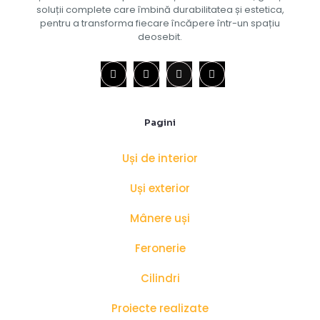
soluții complete care îmbină durabilitatea și estetica,
pentru a transforma fiecare încăpere într-un spațiu
deosebit.
Pagini
Uși de interior
Uși exterior
Mânere uși
Feronerie
Cilindri
Proiecte realizate