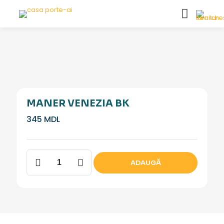
MANER VENEZIA BK
345
MDL
Cantitate
ADAUGĂ
Maner
Venezia
BK