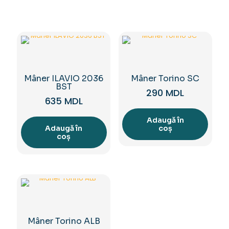
Mâner ILAVIO 2036
Mâner Torino SC
BST
290
MDL
635
MDL
Adaugă în
Adaugă în
coș
coș
Mâner Torino ALB