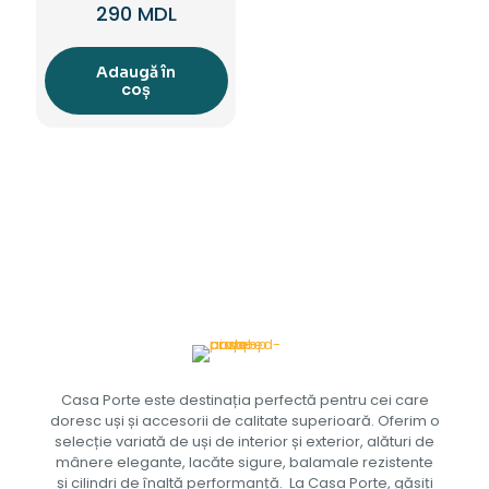
290
MDL
Adaugă în
coș
Casa Porte este destinația perfectă pentru cei care
doresc uși și accesorii de calitate superioară. Oferim o
selecție variată de uși de interior și exterior, alături de
mânere elegante, lacăte sigure, balamale rezistente
și cilindri de înaltă performanță. La Casa Porte, găsiți