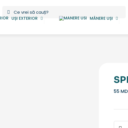
UȘI EXTERIOR
MÂNERE UȘI
SP
55
MD
Canti