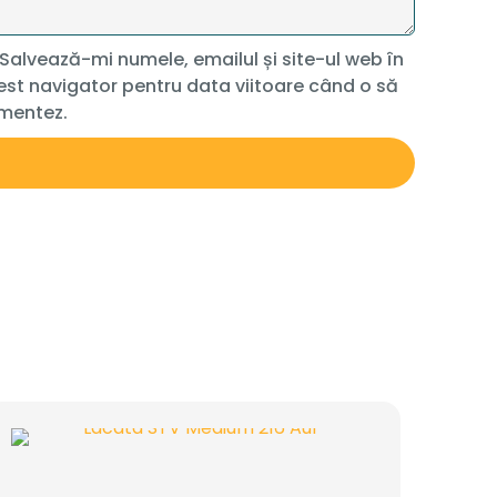
Salvează-mi numele, emailul și site-ul web în
st navigator pentru data viitoare când o să
mentez.