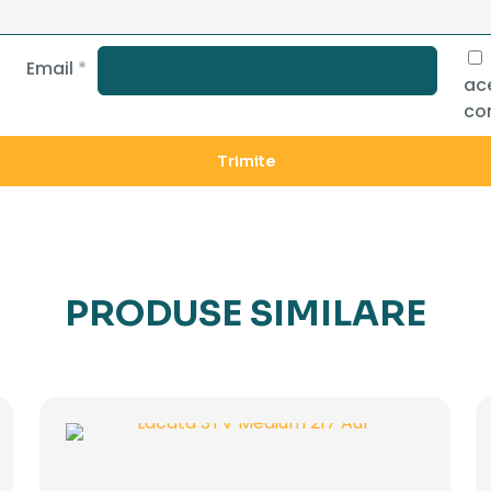
Email
*
ace
co
PRODUSE SIMILARE