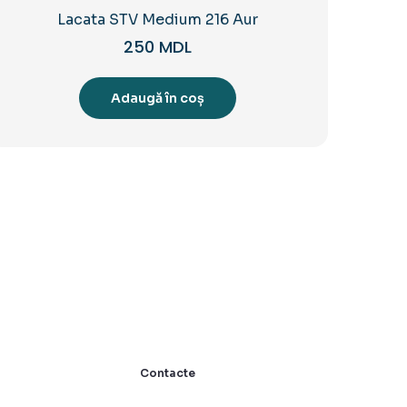
Lacata STV Medium 216 Aur
250
MDL
Adaugă în coș
Contacte