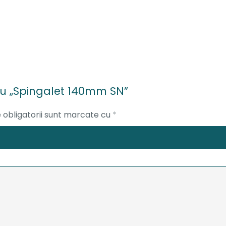
ntru „Spingalet 140mm SN”
 obligatorii sunt marcate cu
*