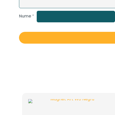
Nume
*