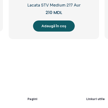
Lacata STV Medium 217 Aur
210
MDL
Adaugă în coș
Pagini
Linkuri utile