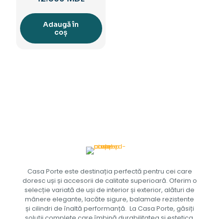
Adaugă în
coș
Casa Porte este destinația perfectă pentru cei care
doresc uși și accesorii de calitate superioară. Oferim o
selecție variată de uși de interior și exterior, alături de
mânere elegante, lacăte sigure, balamale rezistente
și cilindri de înaltă performanță. La Casa Porte, găsiți
soluții complete care îmbină durabilitatea și estetica,