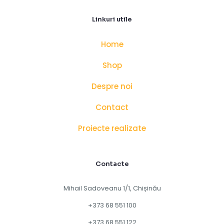
Linkuri utile
Home
Shop
Despre noi
Contact
Proiecte realizate
Contacte
Mihail Sadoveanu 1/1, Chișinău
+373 68 551 100
+373 68 551 122