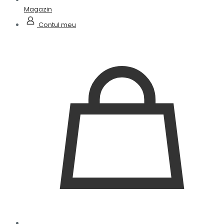
Magazin
Contul meu