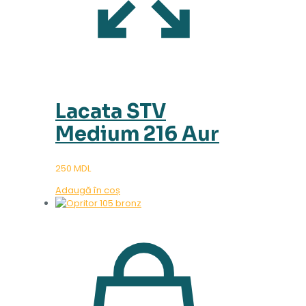
Lacata STV
Medium 216 Aur
250
MDL
Adaugă în coș