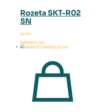
Rozeta SKT-R02
SN
96
MDL
Adaugă în coș