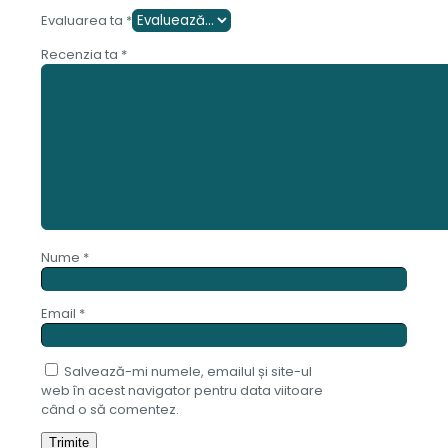
Evaluarea ta
*
Recenzia ta
*
Nume
*
Email
*
Salvează-mi numele, emailul și site-ul
web în acest navigator pentru data viitoare
când o să comentez.