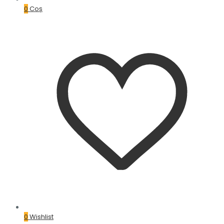
0
Coș
0
Wishlist