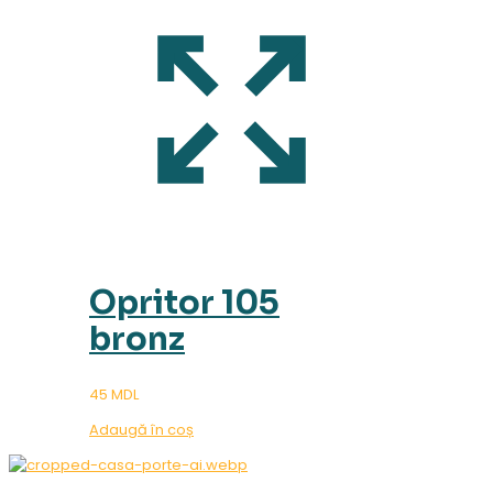
Opritor 105
bronz
45
MDL
Adaugă în coș