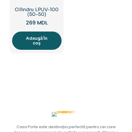
Cilindru LPUV-100
(50-50)
269
MDL
Adaugă în
coș
Casa Porte este destinația perfectă pentru cei care