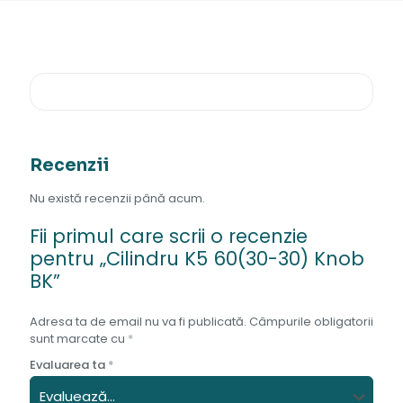
Recenzii
Nu există recenzii până acum.
Fii primul care scrii o recenzie
pentru „Cilindru K5 60(30-30) Knob
BK”
Adresa ta de email nu va fi publicată.
Câmpurile obligatorii
sunt marcate cu
*
Evaluarea ta
*