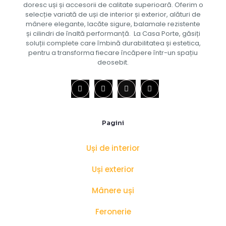
doresc uși și accesorii de calitate superioară. Oferim o
selecție variată de uși de interior și exterior, alături de
mânere elegante, lacăte sigure, balamale rezistente
și cilindri de înaltă performanță. La Casa Porte, găsiți
soluții complete care îmbină durabilitatea și estetica,
pentru a transforma fiecare încăpere într-un spațiu
deosebit.
Pagini
Uși de interior
Uși exterior
Mânere uși
Feronerie