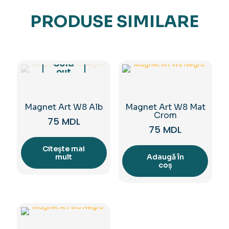
PRODUSE SIMILARE
Sold
out
Magnet Art W8 Alb
Magnet Art W8 Mat
Crom
75
MDL
75
MDL
Citește mai
mult
Adaugă în
coș