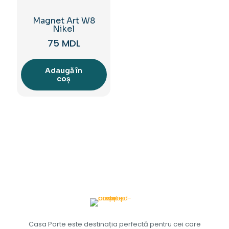
Magnet Art W8
Nikel
75
MDL
Adaugă în
coș
Casa Porte este destinația perfectă pentru cei care