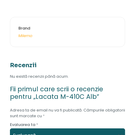
Brand
Milemo
Recenzii
Nu există recenzii până acum.
Fii primul care scrii o recenzie
pentru „Lacata M-410C Alb”
Adresa ta de email nu va fi publicată.
Câmpurile obligatorii
sunt marcate cu
*
Evaluarea ta
*