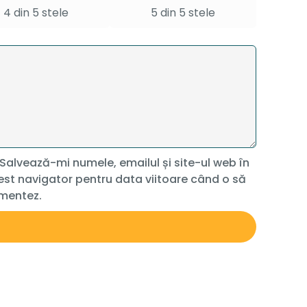
4 din 5 stele
5 din 5 stele
Salvează-mi numele, emailul și site-ul web în
st navigator pentru data viitoare când o să
mentez.