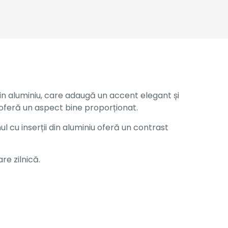
din aluminiu, care adaugă un accent elegant și
și oferă un aspect bine proporționat.
ul cu inserții din aluminiu oferă un contrast
re zilnică.