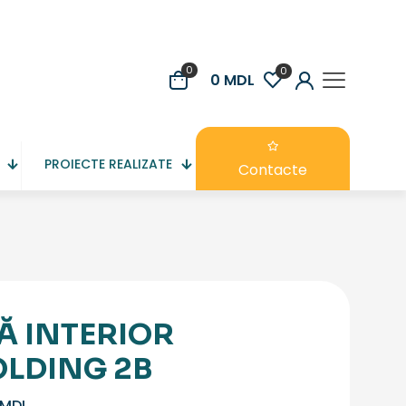
0
0
0 MDL
PROIECTE REALIZATE
Contacte
Ă INTERIOR
LDING 2B
MDL