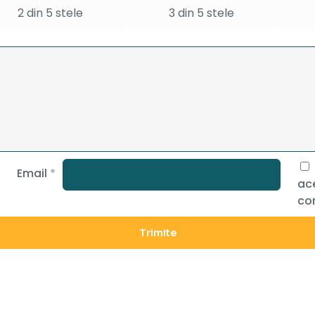
2 din 5 stele
3 din 5 stele
Email
*
ace
co