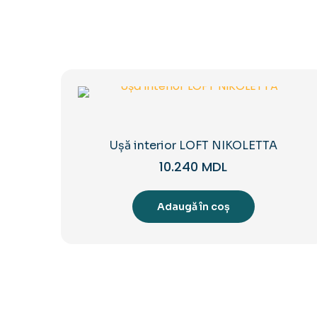
Ușă interior LOFT NIKOLETTA
10.240
MDL
Adaugă în coș