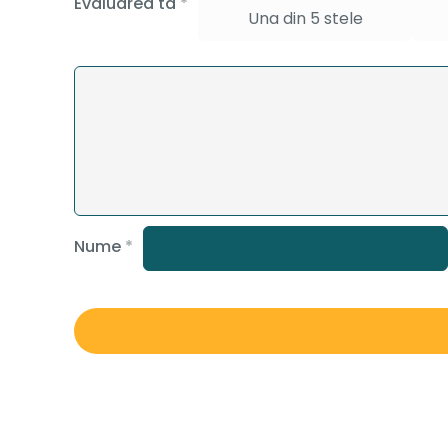
Evaluarea ta
*
Una din 5 stele
Nume
*