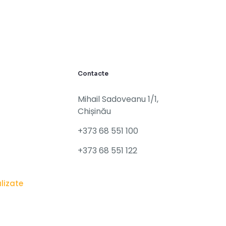
Contacte
Mihail Sadoveanu 1/1,
Chișinău
+373 68 551 100
+373 68 551 122
alizate