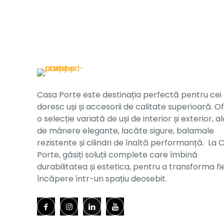
Casa Porte este destinația perfectă pentru cei
doresc uși și accesorii de calitate superioară. O
o selecție variată de uși de interior și exterior, al
de mânere elegante, lacăte sigure, balamale
rezistente și cilindri de înaltă performanță. La 
Porte, găsiți soluții complete care îmbină
durabilitatea și estetica, pentru a transforma f
încăpere într-un spațiu deosebit.