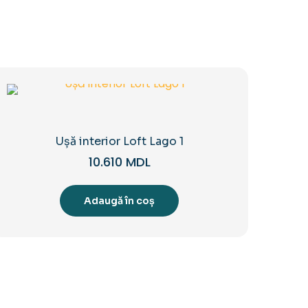
Ușă interior Loft Lago 1
10.610
MDL
Adaugă în coș