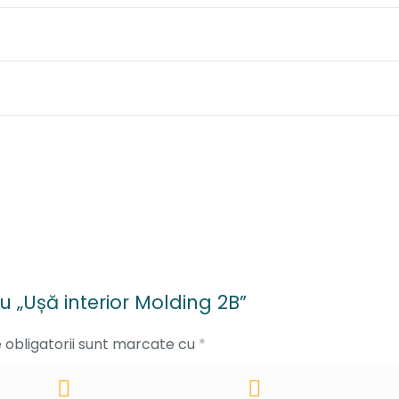
ru „Ușă interior Molding 2B”
 obligatorii sunt marcate cu
*