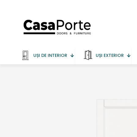
UȘI DE INTERIOR
UȘI EXTERIOR